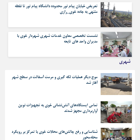
تعریض خیابان پیام نور محدوده دانشگاه پیام نور تا نقطه
منتهی به جاده خوی_رازی
نشست تخصصی معاون خدمات شهری شهردار خوی با
مدیران واحد های تابعه
شهری
موج دیگر عملیات لکه گیری و مرمت آسفالت در سطح شهر
آغاز شد
تمامی ایستگاه‌های آتش‌نشانی خوی به تجهیزات نوین
آواربرداری مجهز شدند
شناسایی و رفع چالش‌های محلات خوی با تمرکز بر رویکرد
محله‌محور