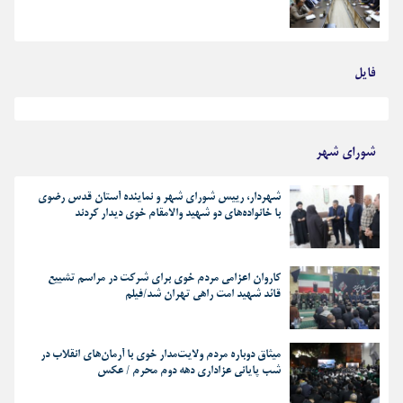
فایل
بهترین رجز های انقلابی
شورای شهر
شهردار، رییس شورای شهر و نماینده آستان قدس رضوی
با خانواده‌های دو شهید والامقام خوی دیدار کردند
کاروان اعزامی مردم خوی برای شرکت در مراسم تشییع
قائد شهید امت راهی تهران شد/فیلم
میثاق دوباره مردم ولایت‌مدار خوی با آرمان‌های انقلاب در
شب پایانی عزاداری دهه دوم محرم / عکس