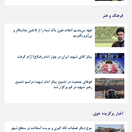
فرهنگ و هنر
عهد می‌بندیم انتقام خون پاک شما را از قاتلین جنایتکار و
بی‌آبرو بگیریم
پیکر آقای شهید ایران در جوار امام رضا(ع) آرام گرفت
غوغای جمعیت در تشییع پیکر امام شهید/مراسم تشییع
رهبر شهید در قم برگزار شد
اخبار برگزیده خوی
موج دیگر عملیات لکه گیری و مرمت آسفالت در سطح شهر