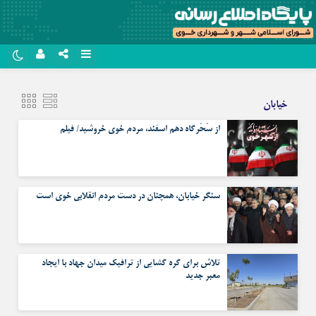
نام کاربری یا نشانی ایمیل
روبیکا
خیابان
سروش
از سَحَرگاه دهم اسفند، مردم خوی خروشید/ فیلم
رمز عبور
ایتا
آپارات
مرا به خاطر بسپار
سنگر خیابان، همچنان در دست مردم انقلابی خوی است
اپلیکیشن
تلاش برای گره گشایی از ترافیک میدان جهاد با ایجاد
معبر جدید