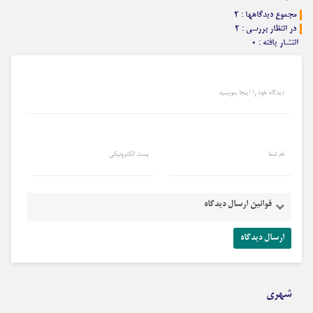
مجموع دیدگاهها : ۲
در انتظار بررسی : ۲
انتشار یافته : ۰
دیدگاه خود را اینجا بنویسید
نام شما
پست الکترونیکی
قوانین ارسال دیدگاه
شهری