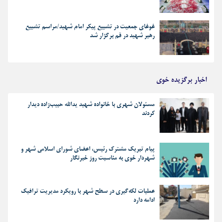
غوغای جمعیت در تشییع پیکر امام شهید/مراسم تشییع
رهبر شهید در قم برگزار شد
اخبار برگزیده خوی
مسئولان شهری با خانواده شهید یدالله حبیب‌زاده دیدار
کردند
پیام تبریک مشترک رئیس، اعضای شورای اسلامی شهر و
شهردار خوی به مناسبت روز خبرنگار
عملیات لکه‌گیری در سطح شهر با رویکرد مدیریت ترافیک
ادامه دارد