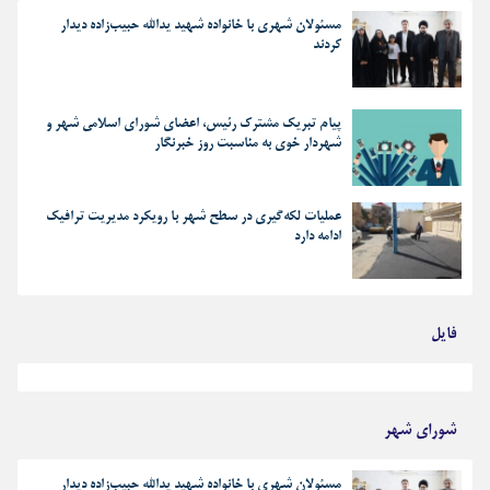
مسئولان شهری با خانواده شهید یدالله حبیب‌زاده دیدار
کردند
پیام تبریک مشترک رئیس، اعضای شورای اسلامی شهر و
شهردار خوی به مناسبت روز خبرنگار
عملیات لکه‌گیری در سطح شهر با رویکرد مدیریت ترافیک
ادامه دارد
فایل
بهترین رجز های انقلابی
شورای شهر
مسئولان شهری با خانواده شهید یدالله حبیب‌زاده دیدار