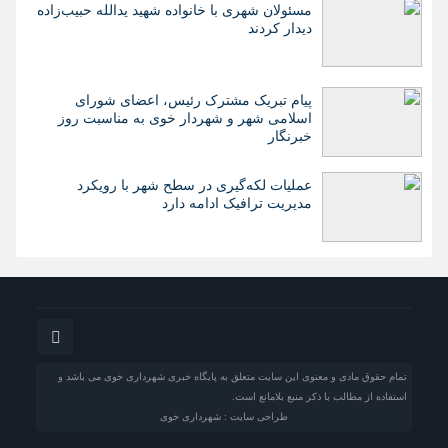
مسئولان شهری با خانواده شهید یدالله حبیب‌زاده
دیدار کردند
پیام تبریک مشترک رئیس، اعضای شورای
اسلامی شهر و شهردار خوی به مناسبت روز
خبرنگار
عملیات لکه‌گیری در سطح شهر با رویکرد
مدیریت ترافیک ادامه دارد
تمام حقوق مادی و معنوی این سایت متعلق به پایگاه خبری شهرداری خوی می باشد و
استفاده از مطالب با ذکر منبع بلامانع است.
طراحی سایت : شهرداری خوی