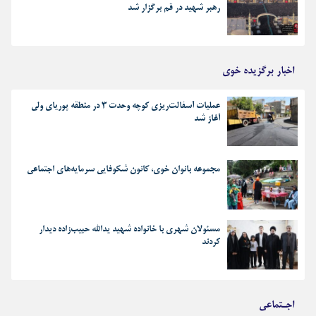
رهبر شهید در قم برگزار شد
اخبار برگزیده خوی
عملیات آسفالت‌ریزی کوچه وحدت ۳ در منطقه پوریای ولی
آغاز شد
مجموعه بانوان خوی، کانون شکوفایی سرمایه‌های اجتماعی
مسئولان شهری با خانواده شهید یدالله حبیب‌زاده دیدار
کردند
اجـتماعی