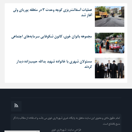
عملیات آسفالت‌ریزی کوچه وحدت ۳ در منطقه پوریای ولی
آغاز شد
مجموعه بانوان خوی، کانون شکوفایی سرمایه‌های اجتماعی
مسئولان شهری با خانواده شهید یدالله حبیب‌زاده دیدار
کردند
تمام حقوق مادی و معنوی این سایت متعلق به پایگاه خبری شهرداری خوی می باشد و استفاده از مطالب با ذکر
منبع بلامانع است.
طراحی سایت : شهرداری خوی