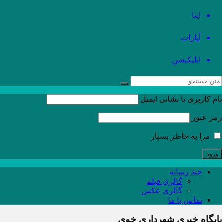
ایتا
آپارات
اپلیکیشن
نام کاربری یا نشانی ایمیل
رمز عبور
مرا به خاطر بسپار
چند رسانه
گالری فیلم
گالری عکس
تماس با ما
پایگاه خبری شهرداری خوی