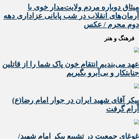
میثاق دوباره مردم ولایت‌مدار خوی با
آرمان‌های انقلاب در شب پایانی عزاداری دهه
دوم محرم / عکس
فرهنگ و هنر
عهد می‌بندیم انتقام خون پاک شما را از قاتلین
جنایتکار و بی‌آبرو بگیریم
پیکر آقای شهید ایران در جوار امام رضا(ع)
آرام گرفت
غوغای جمعیت در تشییع پیکر امام شهید/