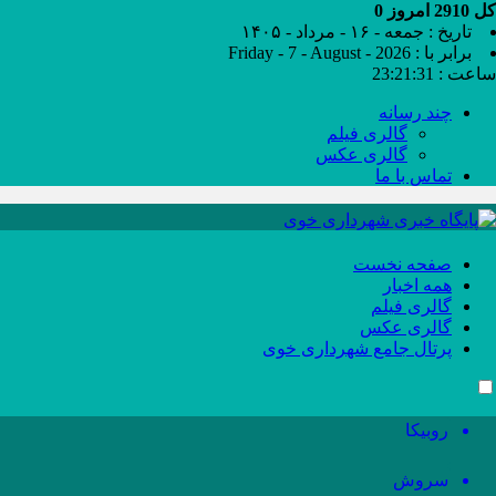
کل
2910
امروز
0
تاریخ : جمعه - ۱۶ - مرداد - ۱۴۰۵
برابر با : Friday - 7 - August - 2026
ساعت :
23:21:32
چند رسانه
گالری فیلم
گالری عکس
تماس با ما
صفحه نخست
همه اخبار
گالری فیلم
گالری عکس
پرتال جامع شهرداری خوی
روبیکا
سروش