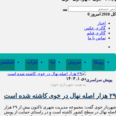
کل
2910
امروز
0
اخبار
گالری عکس
گالری فیلم
تماس با ما
روبیکا
سروش
ایتا
آپارات
اپلیکیشن
دی ۱, ۱۴۰۳
پویش سراسری
به همت شهرداری خوی؛
۲۹ هزار اصله نهال در خوی کاشته شده است
شهردار خوی گفت: مجموعه مدیریت شهری تاکنون بیش از ۲۹ هزار
اصله نهال در سطح کشور کاشته است و در راستای حمایت از پویش