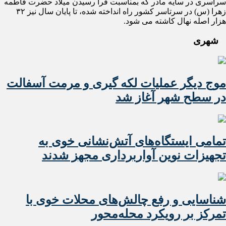
سراسری در سایه مادر که بمناسبت فرا رسیدن میلاد حضرت فاطمه
زهرا (س) در سرتاسر کشور راه انداخته شده، تا پایان سال نیز ۳۲
هزار اصله نهال کاشته می شود.
شهری
موج دیگر عملیات لکه گیری و مرمت آسفالت
در سطح شهر آغاز شد
تمامی ایستگاه‌های آتش‌نشانی خوی به
تجهیزات نوین آواربرداری مجهز شدند
شناسایی و رفع چالش‌های محلات خوی با
تمرکز بر رویکرد محله‌محور