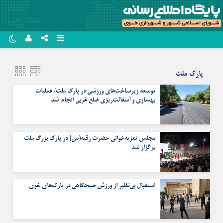
نام کاربری یا نشانی ایمیل
روبیکا
پارک ملت
سروش
توسعه زیرساخت‌های ورزشی در پارک ملت/ عملیات
رمز عبور
ایتا
بهسازی و آسفالت‌ریزی ضلع غربی انجام شد
آپارات
مرا به خاطر بسپار
مجلس تعزیه‌خوانی حضرت رقیه(س) در پارک بزرگ ملت
اپلیکیشن
برگزار شد
استقبال بی‌نظیر از ورزش صبحگاهی در پارک‌های خوی