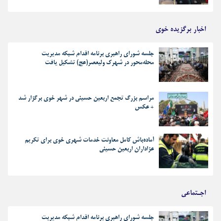
اخبار برگزیده خوی
جلسه شورای راهبری برنامه اقدام شبکه مدیریت
محله‌محور در شهرک ولیعصر(عج) تشکیل یافت
مراسم بزرگ تجمع اربعین حسینی در شهر خوی برگزار شد
+ عکس
آماده‌باش کامل معاونت خدمات شهری خوی برای تکریم
عزاداران اربعین حسینی
اجـتماعی
جلسه شورای راهبری برنامه اقدام شبکه مدیریت