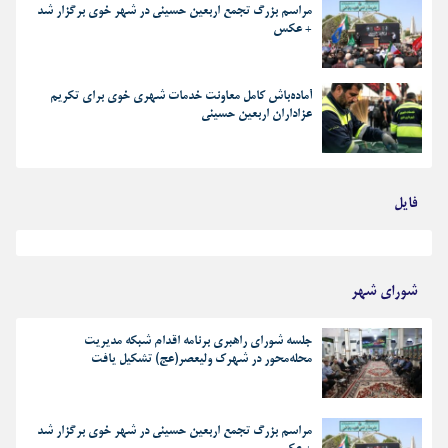
مراسم بزرگ تجمع اربعین حسینی در شهر خوی برگزار شد
+ عکس
آماده‌باش کامل معاونت خدمات شهری خوی برای تکریم
عزاداران اربعین حسینی
فایل
بهترین رجز های انقلابی
شورای شهر
جلسه شورای راهبری برنامه اقدام شبکه مدیریت
محله‌محور در شهرک ولیعصر(عج) تشکیل یافت
مراسم بزرگ تجمع اربعین حسینی در شهر خوی برگزار شد