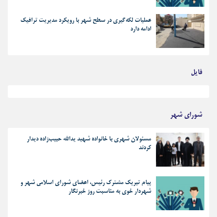
عملیات لکه‌گیری در سطح شهر با رویکرد مدیریت ترافیک
ادامه دارد
فایل
بهترین رجز های انقلابی
شورای شهر
مسئولان شهری با خانواده شهید یدالله حبیب‌زاده دیدار
کردند
پیام تبریک مشترک رئیس، اعضای شورای اسلامی شهر و
شهردار خوی به مناسبت روز خبرنگار