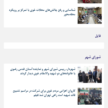
شناسایی و رفع چالش‌های محلات خوی با تمرکز بر رویکرد
محله‌محور
فایل
بهترین رجز های انقلابی
شورای شهر
شهردار، رییس شورای شهر و نماینده آستان قدس رضوی
با خانواده‌های دو شهید والامقام خوی دیدار کردند
کاروان اعزامی مردم خوی برای شرکت در مراسم تشییع
قائد شهید امت راهی تهران شد/فیلم