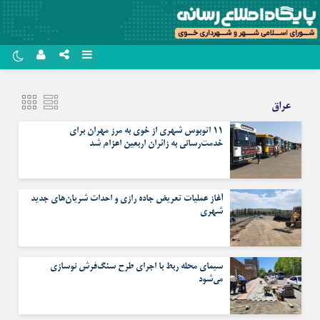
نام کاربری یا نشانی ایمیل
روبیکا
عراق
سروش
۱۱ اتوبوس شهری از خوی به مرز مهران برای
رمز عبور
ایتا
خدمت‌رسانی به زائران اربعین اعزام شد
آپارات
مرا به خاطر بسپار
آغاز عملیات تعریض جاده رازی و احداث شریان‌های جدید
اپلیکیشن
شهری
سیمای محله ربط با اجرای طرح سنگ‌فرش نوسازی
می‌شود