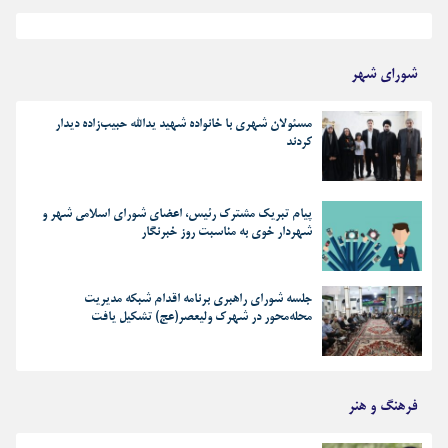
بهترین رجز های انقلابی
شورای شهر
مسئولان شهری با خانواده شهید یدالله حبیب‌زاده دیدار
کردند
پیام تبریک مشترک رئیس، اعضای شورای اسلامی شهر و
شهردار خوی به مناسبت روز خبرنگار
جلسه شورای راهبری برنامه اقدام شبکه مدیریت
محله‌محور در شهرک ولیعصر(عج) تشکیل یافت
فرهنگ و هنر