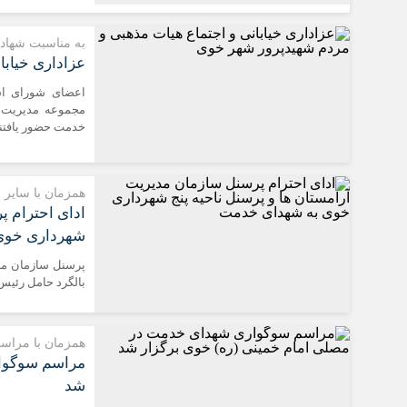
به مناسبت شهاد
عزاداری خیابا
اعضای شورای اسل
مجموعه مدیریت 
خدمت حضور یافتند
همزمان با سایر
ادای احترام پ
شهرداری خوی
پرسنل سازمان مد
بالگرد حامل رئیس
همزمان با مراسم 
مراسم سوگوار
شد