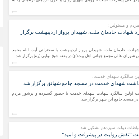
ردم و مسئولین:
د شهادت خادمان ملت، شهیدان پرواز اردیبهشت برگزار
هادت خادمان ملت، شهیدان پرواز اردیبهشت با سخنرانی آیت الله محمد
شورای عالی مجمع جهانی اهل بیت(ع) در بقعه شیخ نوایی (ره) برگزار شد.
لین سالگرد شهدای خدمت:
اشت شهدای خدمت در مسجد جامع شهانق برگزار شد
ت اولین سالگرد شهادت شهدای خدمت با حضور گسترده و پرشور مردم
ر مسجد جامع این شهر برگزار شد.
تباطات دولت سیزدهم تشکیل شد:
 “نقش روایت در پیشرفت و امید”