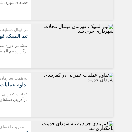
فضاهای شهری شهر
در فینال مسابقا
تیم المپیک، 
ششمین دوره مسا
برگزار و تیم المپ
به همت سازمان 
تداوم عملیات
عملیات عمرانی د
بازآفرینی فضاهای
با تصویب اعضای