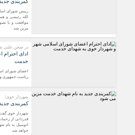
کمربندی جدید
رییس شورای اسلام
الله رئیسی و هم
موافقت و با تصو
مزین شد.
در صحن علنی ش
ادای احترام 
خدمت
اعضای شورای اسل
ریاست جمهوری و ه
شهردار خوی؛
کمربندی جدید
شهردار خوی گفت: 
قدردانی از زحمات
اتومبیل به نام 
خواهد شد.