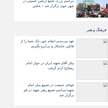
مراسم بزرگ تجمع اربعین حسینی در
شهر خوی برگزار شد + عکس
فرهنگ و هنر
عهد می‌بندیم انتقام خون پاک شما را از
قاتلین جنایتکار و بی‌آبرو بگیریم
پیکر آقای شهید ایران در جوار امام
رضا(ع) آرام گرفت
غوغای جمعیت در تشییع پیکر امام
شهید/مراسم تشییع رهبر شهید در قم
برگزار شد