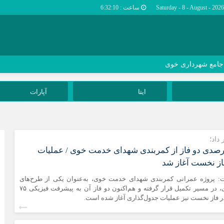
ساعت :
6:32:11
 جامع شهرداری خوی
ایتا
آپارات
داد؛
شرفت ۷۵ درصدی دو فاز از کمربندی شهدای خدمت خوی / عملیات
از نخست آغاز شد
 پروژه عمرانی کمربندی شهدای خدمت خوی، به‌عنوان یکی از طرح‌های
راهبردی شهرداری، در مسیر تکمیل قرار گرفته و هم‌اکنون دو فاز آن به پیشرفت فیزیکی ۷۵
 فاز نخست نیز عملیات جدول‌گذاری آغاز شده است.