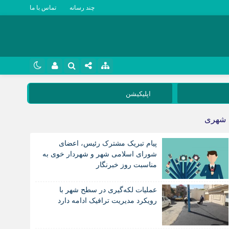
چند رسانه
تماس با ما
نام کاربری یا نشانی ایمیل
روبیکا
اپلیکیشن
سروش
شهری
رمز عبور
ایتا
پیام تبریک مشترک رئیس، اعضای
آپارات
شورای اسلامی شهر و شهردار خوی به
مناسبت روز خبرنگار
مرا به خاطر بسپار
اپلیکیشن
عملیات لکه‌گیری در سطح شهر با
رویکرد مدیریت ترافیک ادامه دارد