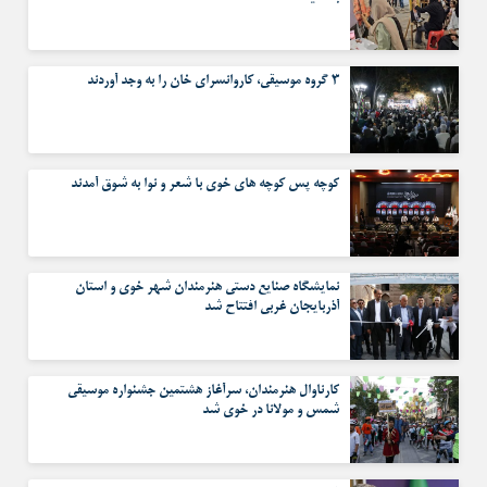
۳ گروه موسیقی، کاروانسرای خان را به وجد آوردند
کوچه پس کوچه های خوی با شعر و نوا به شوق آمدند
نمایشگاه صنایع دستی هنرمندان شهر خوی و استان
آذربایجان غربی افتتاح شد
کارناوال هنرمندان، سرآغاز هشتمین جشنواره موسیقی
شمس و مولانا در خوی شد