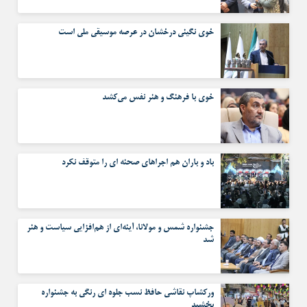
خوی نگینی درخشان در عرصه موسیقی ملی است
خوی با فرهنگ و هنر نفس می‌کشد
باد و باران هم اجراهای صحنه ای را متوقف نکرد
جشنواره شمس و مولانا، آینه‌ای از هم‌افزایی سیاست و هنر
شد
ورکشاپ نقاشی حافظ نسب جلوه ای رنگی به جشنواره
بخشید