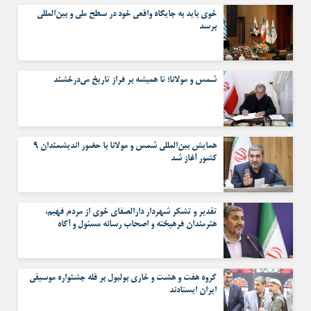
خوی باید به جایگاه واقعی خود در سطح ملی و بین‌المللی
برسد
شمس و مولانا؛ تا همیشه بر فراز تاریخ می‌درخشند
همایش بین‌المللی شمس و مولانا با حضور اندیشمندان ۹
کشور آغاز شد
تقدیر و تشکر شهردار دارالصفای خوی از مردم فهیم،
هنرمندان فرهیخته و اصحاب رسانه مسئول و آگاه
گروه هفت و هشت و خاری بولبول بر قله جشنواره موسیقی
ایران ایستادند