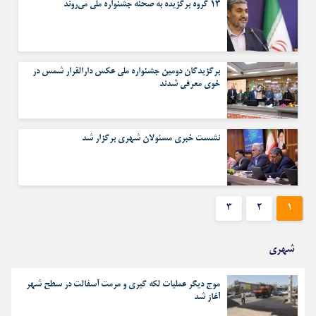
۱۳ گروه برگزیده به صحنه جشنواره ملی می‌روند
برگزیدگان دومین جشنواره ملی عکس دارالقرار شمس در
خوی معرفی شدند
نشست خبری مسئولان شهری برگزار شد
۳
۲
۱
شهری
موج دیگر عملیات لکه گیری و مرمت آسفالت در سطح شهر
آغاز شد