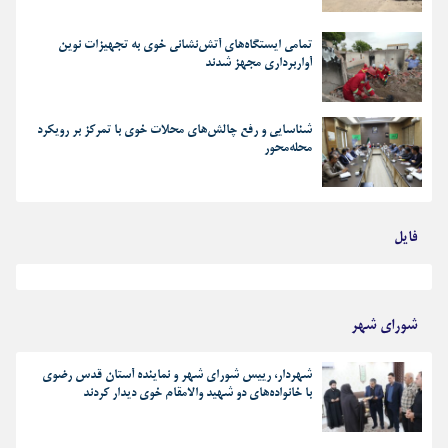
تمامی ایستگاه‌های آتش‌نشانی خوی به تجهیزات نوین
آواربرداری مجهز شدند
شناسایی و رفع چالش‌های محلات خوی با تمرکز بر رویکرد
محله‌محور
فایل
بهترین رجز های انقلابی
شورای شهر
شهردار، رییس شورای شهر و نماینده آستان قدس رضوی
با خانواده‌های دو شهید والامقام خوی دیدار کردند