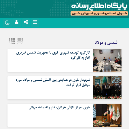
نام کاربری یا نشانی ایمیل
روبیکا
شمس و مولانا
سروش
کارگروه توسعه شهری خوی با محوریت شمس تبریزی
رمز عبور
ایتا
آغاز به کار کرد
آپارات
مرا به خاطر بسپار
شهردار خوی در همایش بین المللی شمس و مولانا مورد
اپلیکیشن
تجلیل قرار گرفت
خوی، مرکز تلاقی عرفان، هنر و اندیشه جهانی