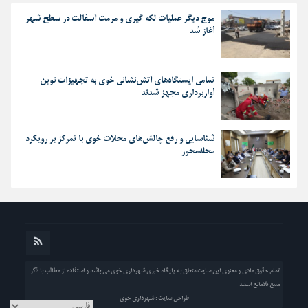
موج دیگر عملیات لکه گیری و مرمت آسفالت در سطح شهر
آغاز شد
تمامی ایستگاه‌های آتش‌نشانی خوی به تجهیزات نوین
آواربرداری مجهز شدند
شناسایی و رفع چالش‌های محلات خوی با تمرکز بر رویکرد
محله‌محور
تمام حقوق مادی و معنوی این سایت متعلق به پایگاه خبری شهرداری خوی می باشد و استفاده از مطالب با ذکر
منبع بلامانع است.
طراحی سایت : شهرداری خوی