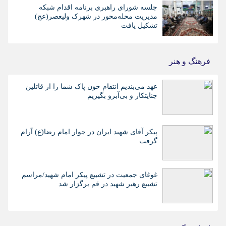
جلسه شورای راهبری برنامه اقدام شبکه
مدیریت محله‌محور در شهرک ولیعصر(عج)
تشکیل یافت
فرهنگ و هنر
عهد می‌بندیم انتقام خون پاک شما را از قاتلین
جنایتکار و بی‌آبرو بگیریم
پیکر آقای شهید ایران در جوار امام رضا(ع) آرام
گرفت
غوغای جمعیت در تشییع پیکر امام شهید/مراسم
تشییع رهبر شهید در قم برگزار شد