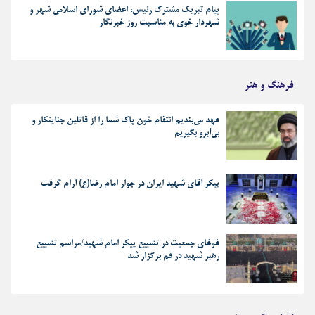
پیام تبریک مشترک رئیس، اعضای شورای اسلامی شهر و
شهردار خوی به مناسبت روز خبرنگار
فرهنگ و هنر
عهد می‌بندیم انتقام خون پاک شما را از قاتلین جنایتکار و
بی‌آبرو بگیریم
پیکر آقای شهید ایران در جوار امام رضا(ع) آرام گرفت
غوغای جمعیت در تشییع پیکر امام شهید/مراسم تشییع
رهبر شهید در قم برگزار شد