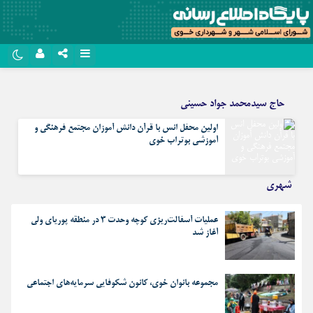
نام کاربری یا نشانی ایمیل
روبیکا
حاج سیدمحمد جواد حسینی
سروش
اولین محفل انس با قرآن دانش آموزان مجتمع فرهنگی و
رمز عبور
ایتا
آموزشی بوتراب خوی
آپارات
شهری
مرا به خاطر بسپار
اپلیکیشن
عملیات آسفالت‌ریزی کوچه وحدت ۳ در منطقه پوریای ولی
آغاز شد
مجموعه بانوان خوی، کانون شکوفایی سرمایه‌های اجتماعی