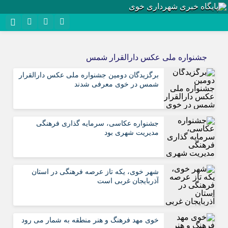
نام کاربری یا نشانی ایمیل
روبیکا
جشنواره ملی عکس دارالقرار شمس
سروش
برگزیدگان دومین جشنواره ملی عکس دارالقرار
رمز عبور
ایتا
شمس در خوی معرفی شدند
آپارات
مرا به خاطر بسپار
جشنواره عکاسی، سرمایه گذاری فرهنگی
اپلیکیشن
مدیریت شهری بود
شهر خوی، یکه تاز عرصه فرهنگی در استان
آذربایجان غربی است
خوی مهد فرهنگ و هنر منطقه به شمار می رود