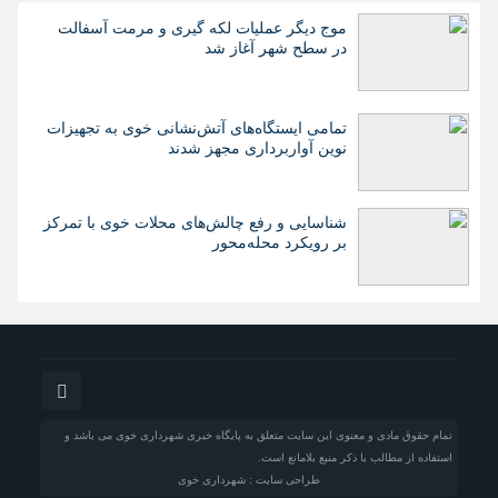
موج دیگر عملیات لکه گیری و مرمت آسفالت
در سطح شهر آغاز شد
تمامی ایستگاه‌های آتش‌نشانی خوی به تجهیزات
نوین آواربرداری مجهز شدند
شناسایی و رفع چالش‌های محلات خوی با تمرکز
بر رویکرد محله‌محور
تمام حقوق مادی و معنوی این سایت متعلق به پایگاه خبری شهرداری خوی می باشد و
استفاده از مطالب با ذکر منبع بلامانع است.
طراحی سایت : شهرداری خوی