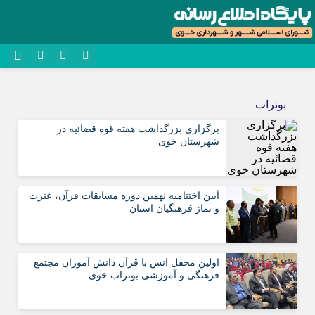
نام کاربری یا نشانی ایمیل
روبیکا
بوتراب
سروش
برگزاری بزرگداشت هفته قوه قضائیه در
رمز عبور
ایتا
شهرستان خوی
آپارات
مرا به خاطر بسپار
آیین اختتامیه نهمین دوره مسابقات قرآن، عترت
اپلیکیشن
و نماز فرهنگیان استان
اولین محفل انس با قرآن دانش آموزان مجتمع
فرهنگی و آموزشی بوتراب خوی