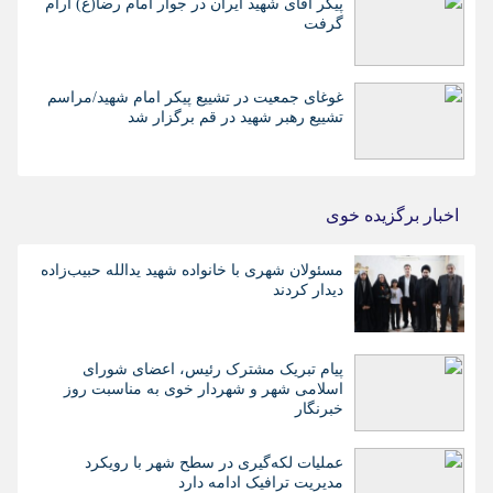
پیکر آقای شهید ایران در جوار امام رضا(ع) آرام
گرفت
غوغای جمعیت در تشییع پیکر امام شهید/مراسم
تشییع رهبر شهید در قم برگزار شد
اخبار برگزیده خوی
مسئولان شهری با خانواده شهید یدالله حبیب‌زاده
دیدار کردند
پیام تبریک مشترک رئیس، اعضای شورای
اسلامی شهر و شهردار خوی به مناسبت روز
خبرنگار
عملیات لکه‌گیری در سطح شهر با رویکرد
مدیریت ترافیک ادامه دارد