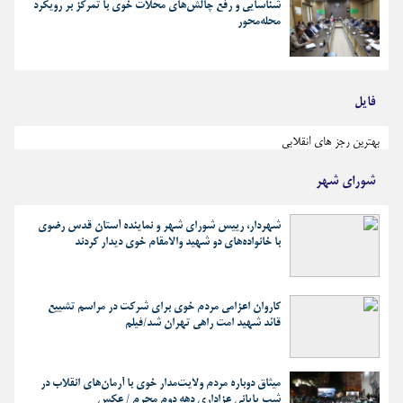
شناسایی و رفع چالش‌های محلات خوی با تمرکز بر رویکرد
محله‌محور
فایل
بهترین رجز های انقلابی
شورای شهر
شهردار، رییس شورای شهر و نماینده آستان قدس رضوی
با خانواده‌های دو شهید والامقام خوی دیدار کردند
کاروان اعزامی مردم خوی برای شرکت در مراسم تشییع
قائد شهید امت راهی تهران شد/فیلم
میثاق دوباره مردم ولایت‌مدار خوی با آرمان‌های انقلاب در
شب پایانی عزاداری دهه دوم محرم / عکس