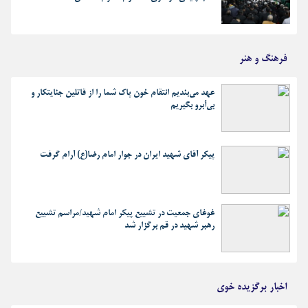
فرهنگ و هنر
عهد می‌بندیم انتقام خون پاک شما را از قاتلین جنایتکار و
بی‌آبرو بگیریم
پیکر آقای شهید ایران در جوار امام رضا(ع) آرام گرفت
غوغای جمعیت در تشییع پیکر امام شهید/مراسم تشییع
رهبر شهید در قم برگزار شد
اخبار برگزیده خوی