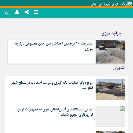
نام کاربری یا نشانی ایمیل
روبیکا
بازاچه مرزی
سروش
پیشرفت ۵۰ درصدی احداث زمین چمن مصنوعی بازارچه
رمز عبور
ایتا
مرزی
آپارات
شهری
مرا به خاطر بسپار
اپلیکیشن
موج دیگر عملیات لکه گیری و مرمت آسفالت در سطح شهر
آغاز شد
تمامی ایستگاه‌های آتش‌نشانی خوی به تجهیزات نوین
آواربرداری مجهز شدند