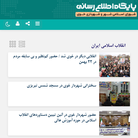
نام کاربری یا نشانی ایمیل
روبیکا
انقلاب اسلامی ایران
سروش
انقلابی دیگر در خوی شد / حضور کم‌نظیر و بی سابقه مردم
رمز عبور
ایتا
در ۲۲ بهمن
آپارات
مرا به خاطر بسپار
سخنرانی شهردار خوی در مسجد شمس تبریزی
اپلیکیشن
حضور شهردار خوی در آئین تبیین دستاوردهای انقلاب
اسلامی در حوزه آموزش عالی