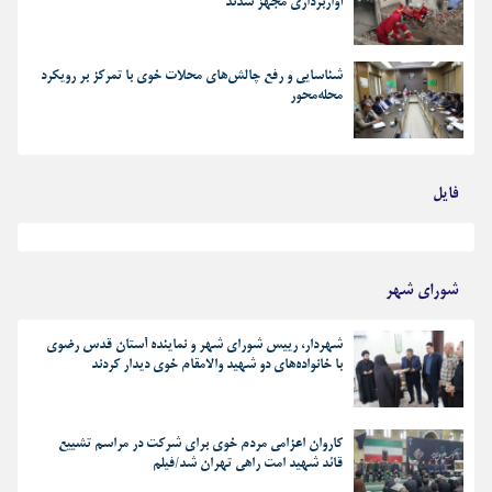
آواربرداری مجهز شدند
شناسایی و رفع چالش‌های محلات خوی با تمرکز بر رویکرد
محله‌محور
فایل
بهترین رجز های انقلابی
شورای شهر
شهردار، رییس شورای شهر و نماینده آستان قدس رضوی
با خانواده‌های دو شهید والامقام خوی دیدار کردند
کاروان اعزامی مردم خوی برای شرکت در مراسم تشییع
قائد شهید امت راهی تهران شد/فیلم