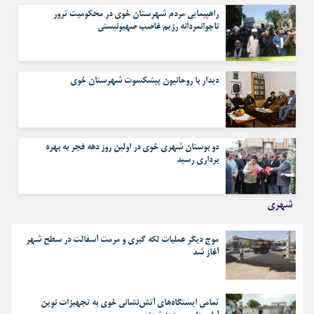
راهپیمایی مردم شهرستان خوی در محکومیت ترور
ناجوانمردانه رژیم غاصب صهیونیستی
دیدار با روحانیون پیشکسوت شهرستان خوی
دو بوستان شهری خوی در اولین روز دهه فجر به بهره
برداری رسید
شهری
موج دیگر عملیات لکه گیری و مرمت آسفالت در سطح شهر
آغاز شد
تمامی ایستگاه‌های آتش‌نشانی خوی به تجهیزات نوین