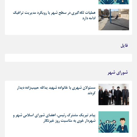
عملیات لکه‌گیری در سطح شهر با رویکرد مدیریت ترافیک
ادامه دارد
فایل
بهترین رجز های انقلابی
شورای شهر
مسئولان شهری با خانواده شهید یدالله حبیب‌زاده دیدار
کردند
پیام تبریک مشترک رئیس، اعضای شورای اسلامی شهر و
شهردار خوی به مناسبت روز خبرنگار