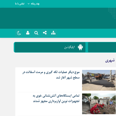
چند رسانه
تماس با ما
نام کاربری یا نشانی ایمیل
روبیکا
اپلیکیشن
سروش
شهری
رمز عبور
ایتا
موج دیگر عملیات لکه گیری و مرمت آسفالت در
آپارات
سطح شهر آغاز شد
مرا به خاطر بسپار
اپلیکیشن
تمامی ایستگاه‌های آتش‌نشانی خوی به
تجهیزات نوین آواربرداری مجهز شدند