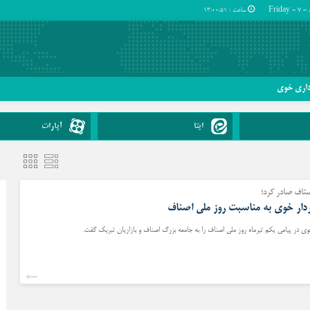
ساعت :
13:00:52
داری خوی
ایتا
آپارات
صناف صادر کرد؛
ار خوی به مناسبت روز ملی اصناف
ی در پیامی یکم تیرماه روز ملی اصناف را به جامعه بزرگ اصناف و بازاریان تبریک گفت.