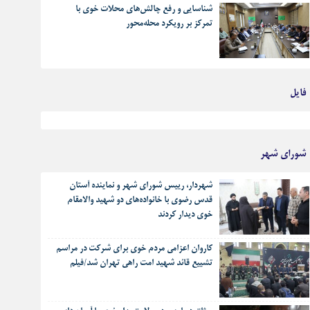
شناسایی و رفع چالش‌های محلات خوی با
تمرکز بر رویکرد محله‌محور
فایل
بهترین رجز های انقلابی
شورای شهر
شهردار، رییس شورای شهر و نماینده آستان
قدس رضوی با خانواده‌های دو شهید والامقام
خوی دیدار کردند
کاروان اعزامی مردم خوی برای شرکت در مراسم
تشییع قائد شهید امت راهی تهران شد/فیلم