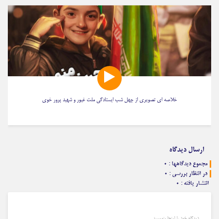
خلاصه ای تصویری از چهل شب ایستادگی ملت غیور و شهید پرور خوی
ارسال دیدگاه
مجموع دیدگاهها : ۰
در انتظار بررسی : ۰
انتشار یافته : ۰
دیدگاه خود را اینجا بنویسید