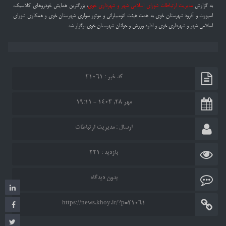
به گزارش
مدیریت ارتباطات شورای اسلامی شهر و شهرداری خوی
، بزرگترین همایش خودروهای کلاسیک،
اسپورت و آفرود شهرستان خوی به همت هیئت اتومبیلرانی و موتور سواری شهرستان خوی و همکاری شورای
اسلامی شهر و شهرداری خوی و اداره ورزش و جوانان شهرستان خوی برگزار شد.
کد خبر : ۲۱۰۶۱
مهر ۲۸, ۱۴۰۳ - ۱۹:۱۱
ارسال :
مدیریت ارتباطات
بازدید : ۲۲۱
بدون دیدگاه
https://news.khoy.ir/?p=21061