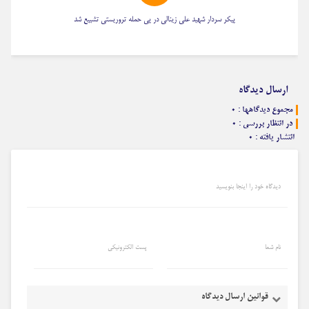
پیکر سردار شهید علی زینالی در پی حمله تروریستی تشییع شد
ارسال دیدگاه
مجموع دیدگاهها : ۰
در انتظار بررسی : ۰
انتشار یافته : ۰
دیدگاه خود را اینجا بنویسید
نام شما
پست الکترونیکی
قوانین ارسال دیدگاه