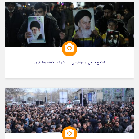
اجتماع مردمی در خونخواهی رهبر شهید در منطقه ربط خوی