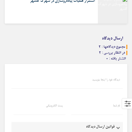
استمرار عملیات پیاده‌روسازی در شهرک گلشهر
ارسال دیدگاه
مجموع دیدگاهها : ۲
در انتظار بررسی : ۲
انتشار یافته : ۰
دیدگاه خود را اینجا بنویسید
نام شما
پست الکترونیکی
قوانین ارسال دیدگاه