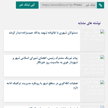
کپی لینک خبر
لینک خبر
https://news.khoy.ir/?p=22884
نوشته های مشابه
مسئولان شهری با خانواده شهید یدالله حبیب‌زاده دیدار کردند
پیام تبریک مشترک رئیس، اعضای شورای اسلامی شهر و
شهردار خوی به مناسبت روز خبرنگار
عملیات لکه‌گیری در سطح شهر با رویکرد مدیریت ترافیک ادامه
دارد