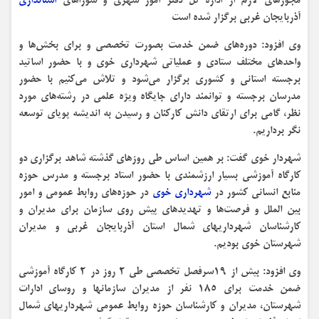
مجوزهای لازم از اداره کل دفتر امور شهری و شوراهای
استانداری
آذربایجان غربی برگزار شده است
وی افزود: دوره‌های ضمن خدمت بصورت تخصصی و برای بخش‌ها و
واحدهای مختلف ستادی و عملیاتی شهرداری خوی و با حضور اساتید
برجسته استانی و کشوری برگزار می‌شود و تلاش می‌کنیم با حضور
مدرسان برجسته و توانمند دارای جایگاه ویژه علمی در رشته‌های مورد
نظر، گامی برای ارتقای دانش کارکنان و رسیدن به اندیشه پویای توسعه
نگر برداریم.
شهردار خوی گفت: بر همین اساس طی روزهای گذشته شاهد برگزاری دو
کارگاه آموزشی بسیار ارزشمندی با حضور استاد برجسته و مدرس حوزه
منابع انسانی کشور در
شهرداری خوی
در حوزه‌های روابط عمومی و امور
بین الملل و فرصت‌ها و تهدیدهای پیش روی سازمان برای مدیران و
کارشناسان شهرداریهای شمال استان آذربایجان غربی و مدیران
شهرستان خوی بودیم.
وی افزود: بیش از ۱۹سرفصل تخصصی طی ۲ روز در ۲ کارگاه آموزشی
ضمن خدمت برای ۱۸۵ نفر از مدیران سازمانها و روسای ادارات
شهرستان، مدیران و کارشناسان حوزه روابط عمومی شهرداریهای شمال