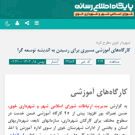
نام کاربری یا نشانی ایمیل
روبیکا
شهردار خوی مطرح کرد؛
سروش
کارگاه‌های آموزشی مسیری برای رسیدن به اندیشه توسعه گرا
رمز عبور
ایتا
مشاهده :
۲۱۴
کد خبر :
۲۲۸۸۴
انتشار :
بهمن ۱۵, ۱۴۰۳ - ۰۲:۴۱
آپارات
مرا به خاطر بسپار
اپلیکیشن
کارگاه‌های آموزشی
به گزارش
مدیریت ارتباطات شورای اسلامی شهر و شهرداری خوی
،
حسن نصراله پور افزود: بیش از ۲۵ کارگاه آموزشی ضمن خدمت در
سطوح مختلف برای کارکنان شهرداری، سازمانهای تابعه، شهرداریهای
استان و بخشی از ادارات شهرستان خوی از سوی اداره آموزش با اخذ