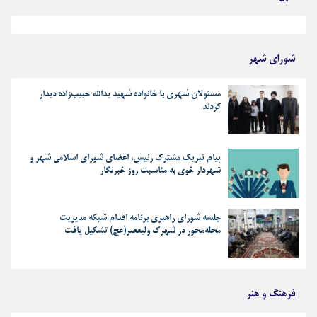
بهترین رجز های انقلابی
شورای شهر
مسئولان شهری با خانواده شهید یدالله حبیب‌زاده دیدار
کردند
پیام تبریک مشترک رئیس، اعضای شورای اسلامی شهر و
شهردار خوی به مناسبت روز خبرنگار
جلسه شورای راهبری برنامه اقدام شبکه مدیریت
محله‌محور در شهرک ولیعصر(عج) تشکیل یافت
فرهنگ و هنر