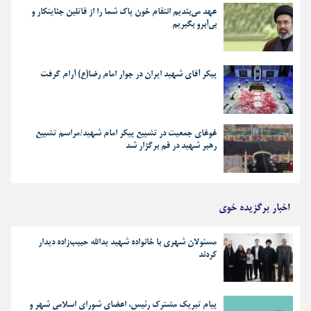
عهد می‌بندیم انتقام خون پاک شما را از قاتلین جنایتکار و
بی‌آبرو بگیریم
پیکر آقای شهید ایران در جوار امام رضا(ع) آرام گرفت
غوغای جمعیت در تشییع پیکر امام شهید/مراسم تشییع
رهبر شهید در قم برگزار شد
اخبار برگزیده خوی
مسئولان شهری با خانواده شهید یدالله حبیب‌زاده دیدار
کردند
پیام تبریک مشترک رئیس، اعضای شورای اسلامی شهر و