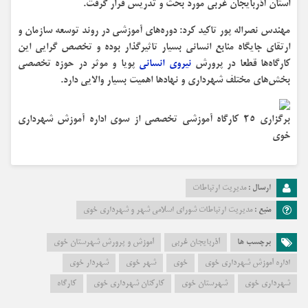
استان آذربایجان غربی مورد بحث و تدریس قرار گرفت.
مهندس نصراله پور تاکید کرد: دوره‌های آموزشی در روند توسعه سازمان و
ارتقای جایگاه منابع انسانی بسیار تاثیرگذار بوده و تخصص گرایی این
کارگاه‌ها قطعا در پرورش
نیروی انسانی
پویا و موثر در حوزه تخصصی
بخش‌های مختلف شهرداری و نهادها اهمیت بسیار والایی دارد.
برگزاری ۲۵ کارگاه آموزشی تخصصی از سوی اداره آموزش شهرداری
خوی
ارسال :
مدیریت ارتباطات
منبع :
مدیریت ارتباطات شورای اسلامی شهر و شهرداری خوی
برچسب ها
آذربایجان غربی
آموزش و پرورش شهرستان خوی
اداره آموزش شهرداری خوی
خوی
شهر خوی
شهردار خوی
شهرداری خوی
شهرستان خوی
کارکنان شهرداری خوی
کارگاه