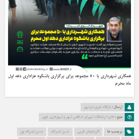
همکاری شهرداری با ۵۰ مجموعه برای برگزاری باشکوه عزاداری دهه اول
ماه محرم
ارسال :
پایگاه خبری درشهر
منبع :
اداره ارتباطات شورای اسلامی شهر و شهرداری خوی
برچسب ها
آذربایجان غربی
حسن نصرالله
حسن نصراله پور