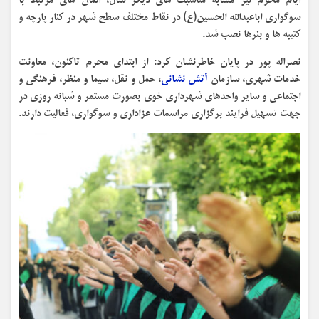
ایام محرم نیز مشابه مناسبت های دیگر سال، المان های مرتبط با
سوگواری اباعبدالله الحسین(ع) در نقاط مختلف سطح شهر در کنار پارچه و
کتیبه ها و بنرها نصب شد.
نصراله پور در پایان خاطرنشان کرد: از ابتدای محرم تاکنون، معاونت
خدمات شهری، سازمان
آتش نشانی
، حمل و نقل، سیما و منظر، فرهنگی و
اجتماعی و سایر واحدهای شهرداری خوی بصورت مستمر و شبانه روزی در
جهت تسهیل فرایند برگزاری مراسمات عزاداری و سوگواری، فعالیت دارند.