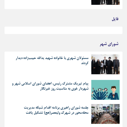
فایل
بهترین رجز های انقلابی
شورای شهر
مسئولان شهری با خانواده شهید یدالله حبیب‌زاده دیدار
کردند
پیام تبریک مشترک رئیس، اعضای شورای اسلامی شهر و
شهردار خوی به مناسبت روز خبرنگار
جلسه شورای راهبری برنامه اقدام شبکه مدیریت
محله‌محور در شهرک ولیعصر(عج) تشکیل یافت