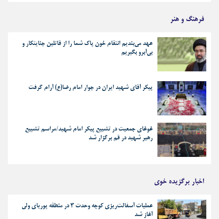
فرهنگ و هنر
عهد می‌بندیم انتقام خون پاک شما را از قاتلین جنایتکار و
بی‌آبرو بگیریم
پیکر آقای شهید ایران در جوار امام رضا(ع) آرام گرفت
غوغای جمعیت در تشییع پیکر امام شهید/مراسم تشییع
رهبر شهید در قم برگزار شد
اخبار برگزیده خوی
عملیات آسفالت‌ریزی کوچه وحدت ۳ در منطقه پوریای ولی
آغاز شد