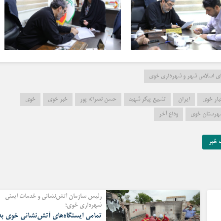
رای اسلامی شهر و شهرداری خوی
بار خوی
ایران
تشییع پیکر شهید
حسن نصراله پور
خبر خوی
خوی
هرستان خوی
وداع آخر
 خبر
رئیس سازمان آتش‌نشانی و خدمات ایمنی
شهرداری خوی؛
تمامی ایستگاه‌های آتش‌نشانی خوی به