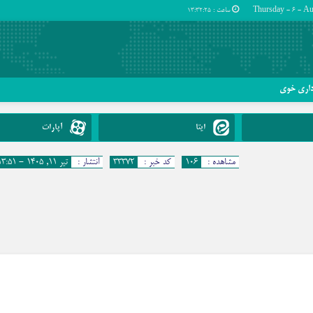
ساعت :
13:32:26
داری خوی
ایتا
آپارات
مشاهده :
۱۰۶
کد خبر :
۳۳۳۷۲
انتشار :
تیر ۱۱, ۱۴۰۵ - ۱۳:۵۱