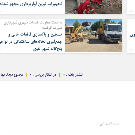
تجهیزات نوین آواربرداری مجهز شدند
به همت معاونت خدمات شهری شهرداری
صورت گرفت؛
وی
تسطیح و پاکسازی قطعات خالی و
جمع‌آوری نخاله‌های ساختمانی در نواح
پنج‌گانه شهر خوی
انتشار یافته : ۰
در انتظار بررسی : ۰
مجموع دیدگاهها : 
پست الکترونیکی