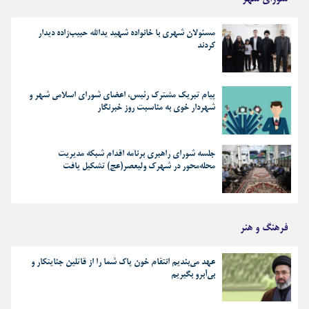
مسئولان شهری با خانواده شهید یدالله حبیب‌زاده دیدار
کردند
پیام تبریک مشترک رئیس، اعضای شورای اسلامی شهر و
شهردار خوی به مناسبت روز خبرنگار
جلسه شورای راهبری برنامه اقدام شبکه مدیریت
محله‌محور در شهرک ولیعصر(عج) تشکیل یافت
فرهنگ و هنر
عهد می‌بندیم انتقام خون پاک شما را از قاتلین جنایتکار و
بی‌آبرو بگیریم