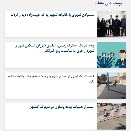
نوشته های مشابه
مسئولان شهری با خانواده شهید یدالله حبیب‌زاده دیدار کردند
پیام تبریک مشترک رئیس، اعضای شورای اسلامی شهر و
شهردار خوی به مناسبت روز خبرنگار
عملیات لکه‌گیری در سطح شهر با رویکرد مدیریت ترافیک ادامه
دارد
استمرار عملیات پیاده‌روسازی در شهرک گلشهر