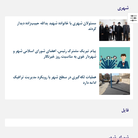
شهری
مسئولان شهری با خانواده شهید یدالله حبیب‌زاده دیدار
کردند
پیام تبریک مشترک رئیس، اعضای شورای اسلامی شهر و
شهردار خوی به مناسبت روز خبرنگار
عملیات لکه‌گیری در سطح شهر با رویکرد مدیریت ترافیک
ادامه دارد
فایل
بهترین رجز های انقلابی
شورای شهر