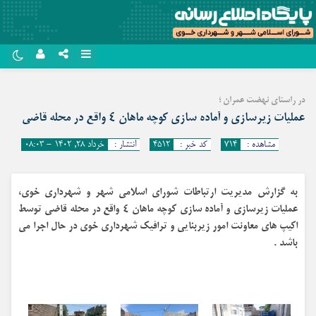
نام کاربری یا نشانی ایمیل
روبیکا
در راستای نهضت عمران ؛
سروش
عملیات زیرسازی و آماده سازی کوچه ماهان ۴ واقع در محله قاضی
رمز عبور
ایتا
مشاهده :
۷۱۴
کد خبر :
۴۵۱۲
انتشار :
خرداد ۲۸, ۱۴۰۲ - ۰۸:۰۳
آپارات
به گزارش مدیریت ارتباطات شورای اسلامی شهر و شهرداری خوی،
مرا به خاطر بسپار
اپلیکیشن
عملیات زیرسازی و آماده سازی کوچه ماهان ۴ واقع در محله قاضی توسط
اکیپ های معاونت امور زیربنایی و ترافیک شهرداری خوی در حال اجرا می
باشد .