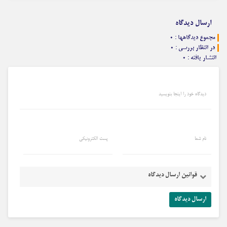
ارسال دیدگاه
مجموع دیدگاهها : ۰
در انتظار بررسی : ۰
انتشار یافته : ۰
دیدگاه خود را اینجا بنویسید
نام شما
پست الکترونیکی
قوانین ارسال دیدگاه