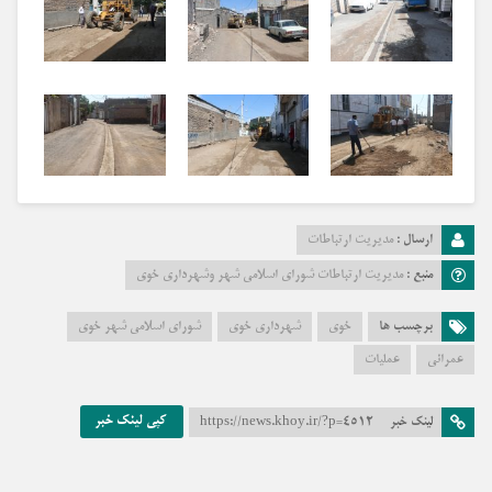
ارسال :
مدیریت ارتباطات
منبع :
مدیریت ارتباطات شورای اسلامی شهر وشهرداری خوی
برچسب ها
خوی
شهرداری خوی
شورای اسلامی شهر خوی
عمرانی
عملیات
کپی لینک خبر
لینک خبر
https://news.khoy.ir/?p=4512