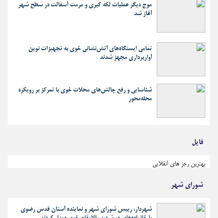
موج دیگر عملیات لکه گیری و مرمت آسفالت در سطح شهر
آغاز شد
تمامی ایستگاه‌های آتش‌نشانی خوی به تجهیزات نوین
آواربرداری مجهز شدند
شناسایی و رفع چالش‌های محلات خوی با تمرکز بر رویکرد
محله‌محور
فایل
بهترین رجز های انقلابی
شورای شهر
شهردار، رییس شورای شهر و نماینده آستان قدس رضوی