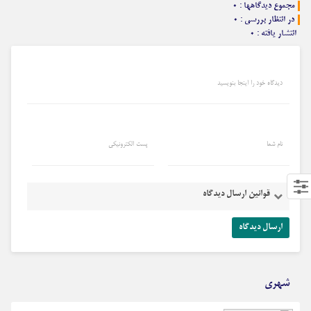
مجموع دیدگاهها : 0
در انتظار بررسی : 0
انتشار یافته : 0
دیدگاه خود را اینجا بنویسید
نام شما
پست الکترونیکی
قوانین ارسال دیدگاه
شهری