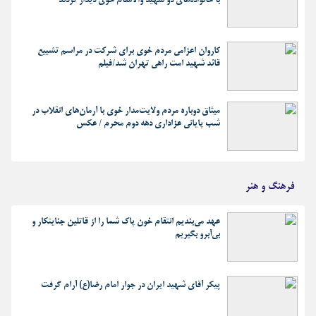
با خانواده‌های دو شهید والامقام خوی دیدار کردند
کاروان اعزامی مردم خوی برای شرکت در مراسم تشییع
قائد شهید امت راهی تهران شد/فیلم
میثاق دوباره مردم ولایت‌مدار خوی با آرمان‌های انقلاب در
شب پایانی عزاداری دهه دوم محرم / عکس
فرهنگ و هنر
عهد می‌بندیم انتقام خون پاک شما را از قاتلین جنایتکار و
بی‌آبرو بگیریم
پیکر آقای شهید ایران در جوار امام رضا(ع) آرام گرفت