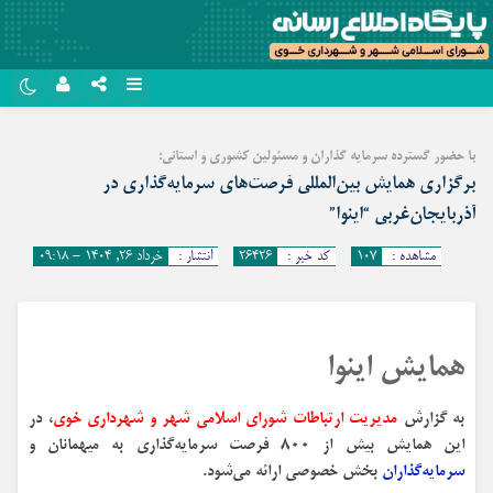
نام کاربری یا نشانی ایمیل
روبیکا
با حضور گسترده سرمایه گذاران و مسئولین کشوری و استانی:
سروش
برگزاری همایش بین‌المللی فرصت‌های سرمایه‌گذاری در
رمز عبور
آذربایجان‌غربی “اینوا”
ایتا
مشاهده :
۱۰۷
کد خبر :
۲۶۴۲۶
انتشار :
خرداد ۲۶, ۱۴۰۴ - ۰۹:۱۸
آپارات
مرا به خاطر بسپار
اپلیکیشن
همایش اینوا
به گزارش
مدیریت ارتباطات شورای اسلامی شهر و شهرداری خوی
، در
این همایش بیش از ۸۰۰ فرصت سرمایه‌گذاری به میهمانان و
سرمایه‌گذاران
بخش خصوصی ارائه می‌شود.