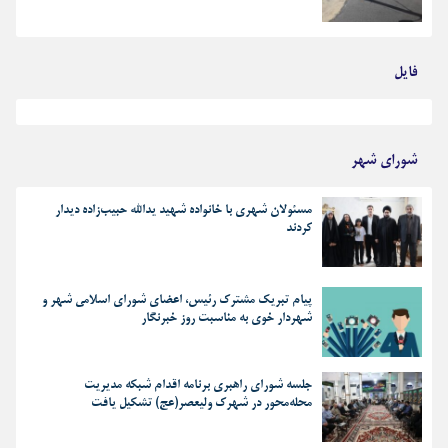
فایل
بهترین رجز های انقلابی
شورای شهر
مسئولان شهری با خانواده شهید یدالله حبیب‌زاده دیدار
کردند
پیام تبریک مشترک رئیس، اعضای شورای اسلامی شهر و
شهردار خوی به مناسبت روز خبرنگار
جلسه شورای راهبری برنامه اقدام شبکه مدیریت
محله‌محور در شهرک ولیعصر(عج) تشکیل یافت