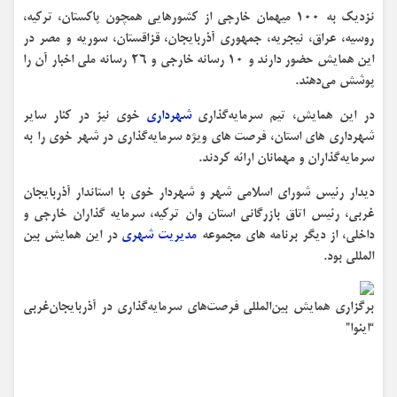
نزدیک به ۱۰۰ میهمان خارجی از کشورهایی همچون پاکستان، ترکیه،
روسیه، عراق، نیجریه، جمهوری آذربایجان، قزاقستان، سوریه و مصر در
این همایش حضور دارند و ۱۰ رسانه خارجی و ۲۶ رسانه ملی اخبار آن را
پوشش می‌دهند.
در این همایش، تیم سرمایه‌گذاری
شهرداری
خوی نیز در کنار سایر
شهرداری های استان، فرصت های ویژه سرمایه‌گذاری در شهر خوی را به
سرمایه‌گذاران و مهمانان ارائه کردند.
دیدار رئیس شورای اسلامی شهر و شهردار خوی با استاندار آذربایجان
غربی، رئیس اتاق بازرگانی استان وان ترکیه، سرمایه گذاران خارجی و
داخلی، از دیگر برنامه های مجموعه
مدیریت شهری
در این همایش بین
المللی بود.
برگزاری همایش بین‌المللی فرصت‌های سرمایه‌گذاری در آذربایجان‌غربی
“اینوا”