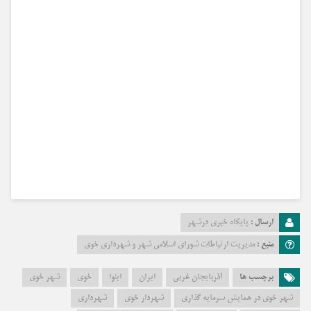
ارسال :
پایگاه خبری درشهر
منبع :
مدیریت ارتباطات شورای اسلامی شهر و شهرداری خوی
برچسب ها
آذربایجان غربی
ایران
اینوا
خوی
شهر خوی
شهر خوی در همایش سرمایه گذاری
شهردار خوی
شهرداری