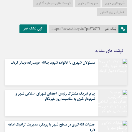
شهرداری خوی
شهرستان خوی
فرصت های سرمایه گذاری
همایش بین المللی
کپی لینک خبر
لینک خبر
https://news.khoy.ir/?p=26426
نوشته های مشابه
مسئولان شهری با خانواده شهید یدالله حبیب‌زاده دیدار کردند
پیام تبریک مشترک رئیس، اعضای شورای اسلامی شهر و
شهردار خوی به مناسبت روز خبرنگار
عملیات لکه‌گیری در سطح شهر با رویکرد مدیریت ترافیک ادامه
دارد