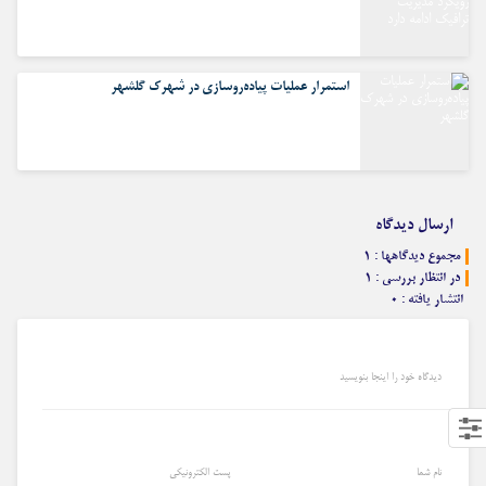
استمرار عملیات پیاده‌روسازی در شهرک گلشهر
ارسال دیدگاه
مجموع دیدگاهها : ۱
در انتظار بررسی : ۱
انتشار یافته : ۰
دیدگاه خود را اینجا بنویسید
نام شما
پست الکترونیکی