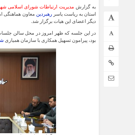
به گزارش
مدیریت ارتباطات شورای اسلامی شه
استان به ریاست یاسر
رهبردین
معاون هماهنگی امو
دیگر اعضای این هیات برگزار شد.
در این جلسه که ظهر امروز در محل سالن جلسات
بود، پیرامون تسهیل همکاری با سازمان همیاری
شه