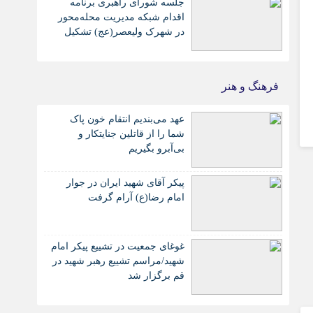
جلسه شورای راهبری برنامه
اقدام شبکه مدیریت محله‌محور
در شهرک ولیعصر(عج) تشکیل
یافت
فرهنگ و هنر
عهد می‌بندیم انتقام خون پاک
شما را از قاتلین جنایتکار و
بی‌آبرو بگیریم
پیکر آقای شهید ایران در جوار
امام رضا(ع) آرام گرفت
غوغای جمعیت در تشییع پیکر امام
شهید/مراسم تشییع رهبر شهید در
قم برگزار شد