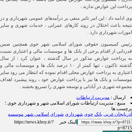
پرداخت این عوارض ندارند .
وی ادامه داد : این امر تاثیر منفی بر درآمدهای عمومی شهرداری و در
نتیجه باعث اختلال در روند کارهای عمرانی ، خدمات شهری و سایر
امورات شهرداری دارد .
رئیس کمیسیون حقوقی شورای اسلامی شهر خوی همچنین ضمن
قدردانی از اقدام برخی از بانک ها و موسسات مالی و اعتباری نسبت
به پرداخت عوارض مذکور در سال گذشته ، عنوان کرد : از سال
گذشته تاکنون ، تنها کمتر از ۱۰ درصد بانک ها و موسسات مالی و
اعتباری به پرداخت عوارض محلی اقدام نموده که انتظار می رود سایر
موسسات و بانک ها نیز با پرداخت عوارض خود ، روند پیشبرد اهداف
مجموعه شهری در آبادانی و توسعه شهری را تسریع بخشند .
ارسال :
مدیریت ارتباطات
منبع :
مدیریت ارتباطات شورای اسلامی شهر و شهرداری خوی ؛
برچسب ها
آذربایجان غربی
بانک
خوی
شهرداری
شورای اسلامی شهر
موسسه
لینک خبر
https://news.khoy.ir/?
p=8715