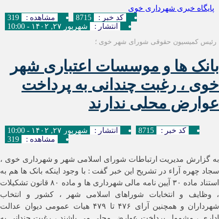
پایگاه خبری شهرداری خوی
کد خبر :
8715
مشاهده :
319
انتشار :
شهریور ۲۷, ۱۴۰۲ - 10:00
رئیس کمیسیون حقوقی شورای شهر خوی ؛
بانک ها و موسسات اعتباری شهر
خوی ، رغبت چندانی به پرداخت
عوارض محلی ندارند
کد خبر :
8715
انتشار :
شهریور ۲۷, ۱۴۰۲ - 10:00
مشاهده :
319
به گزارش مدیریت ارتباطات شورای اسلامی شهر و شهرداری خوی ،
سجاد چهره آراء در تشریح این خبر گفت : با وجود اینکه بانک ها هم به
استناد ماده ۳۰ آیین نامه مالی شهرداری ها و ماده ۸۰ قانون تشکیلات
، وظایف و انتخابات شوراهای اسلامی شهر ، کشور و انتخاب
شهرداران و همچنین آرای ۴۷۶ تا ۴۷۹ هیات عمومی دیوان عدالت
اداری ، مشمول پرداخت عوارض محلی می باشند ، رغبت چندانی به