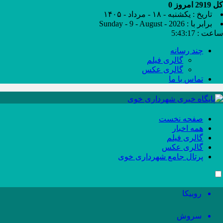
کل
2919
امروز
0
تاریخ : یکشنبه - ۱۸ - مرداد - ۱۴۰۵
برابر با : Sunday - 9 - August - 2026
ساعت :
5:43:17
چند رسانه
گالری فیلم
گالری عکس
تماس با ما
صفحه نخست
همه اخبار
گالری فیلم
گالری عکس
پرتال جامع شهرداری خوی
روبیکا
سروش