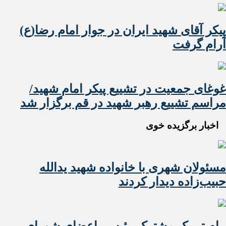
پیکر آقای شهید ایران در جوار امام رضا(ع)
آرام گرفت
غوغای جمعیت در تشییع پیکر امام شهید/
مراسم تشییع رهبر شهید در قم برگزار شد
اخبار برگزیده خوی
مسئولان شهری با خانواده شهید یدالله
حبیب‌زاده دیدار کردند
پیام تبریک مشترک رئیس، اعضای شورای