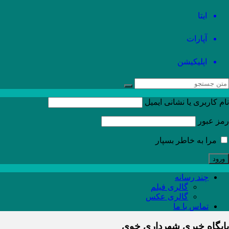
ایتا
آپارات
اپلیکیشن
نام کاربری یا نشانی ایمیل
رمز عبور
مرا به خاطر بسپار
چند رسانه
گالری فیلم
گالری عکس
تماس با ما
پایگاه خبری شهرداری خوی