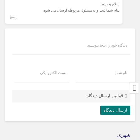
سلام و درود
پیام شما ثبت و به مسئول مربوطه ارسال می شود
پاسخ
دیدگاه خود را اینجا بنویسید
نام شما
پست الکترونیکی
قوانین ارسال دیدگاه
شهری