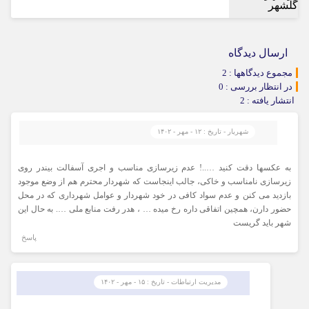
ارسال دیدگاه
مجموع دیدگاهها : 2
در انتظار بررسی : 0
انتشار یافته : 2
شهریار - تاریخ : ۱۲ - مهر - ۱۴۰۲
به عکسها دقت کنید …..! عدم زیرسازی مناسب و اجری آسفالت بیندر روی
زیرسازی نامناسب و خاکی، جالب اینجاست که شهردار محترم هم از وضع موجود
بازدید می کنن و عدم سواد کافی در خود شهردار و عوامل شهرداری که در محل
حضور دارن، همچین اتفاقی داره رخ میده … ، هدر رفت منابع ملی …. به حال این
شهر باید گریست
پاسخ
مدیریت ارتباطات - تاریخ : ۱۵ - مهر - ۱۴۰۲