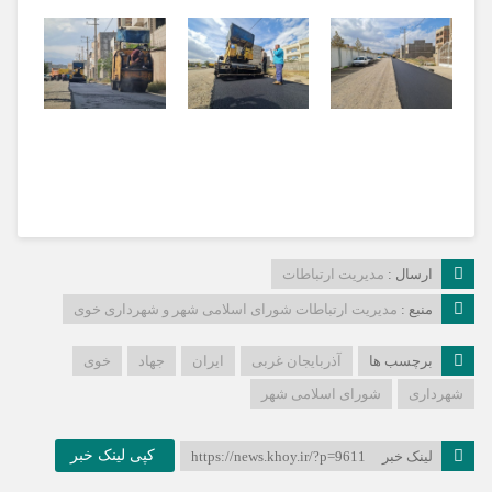
ارسال :
مدیریت ارتباطات
منبع :
مدیریت ارتباطات شورای اسلامی شهر و شهرداری خوی
برچسب ها
آذربایجان غربی
ایران
جهاد
خوی
شهرداری
شورای اسلامی شهر
کپی لینک خبر
لینک خبر
https://news.khoy.ir/?p=9611