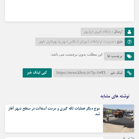
ارسال :
پایگاه خبری درشهر
منبع :
مدیریت ارتباطات شورای اسلامی شهر وشهرداری خوی
این مطلب بدون برچسب می باشد.
برچسب ها
کپی لینک خبر
لینک خبر
https://news.khoy.ir/?p=1596
نوشته های مشابه
موج دیگر عملیات لکه گیری و مرمت آسفالت در سطح شهر آغاز
شد