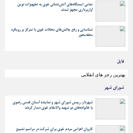
تمامی ایستگاه‌های آتش‌نشانی خوی به تجهیزات نوین
آواربرداری مجهز شدند
شناسایی و رفع چالش‌های محلات خوی با تمرکز بر رویکرد
محله‌محور
فایل
بهترین رجز های انقلابی
شورای شهر
شهردار، رییس شورای شهر و نماینده آستان قدس رضوی
با خانواده‌های دو شهید والامقام خوی دیدار کردند
کاروان اعزامی مردم خوی برای شرکت در مراسم تشییع