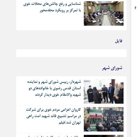
شناسایی و رفع چالش‌های محلات خوی
با تمرکز بر رویکرد محله‌محور
فایل
بهترین رجز های انقلابی
شورای شهر
شهردار، رییس شورای شهر و نماینده
آستان قدس رضوی با خانواده‌های دو
شهید والامقام خوی دیدار کردند
کاروان اعزامی مردم خوی برای شرکت
در مراسم تشییع قائد شهید امت راهی
تهران شد/فیلم