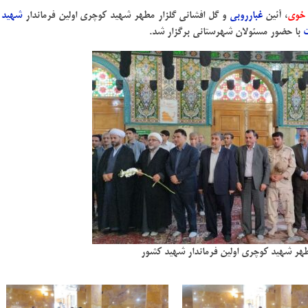
 خوی
، آئین
غبارروبی
و گل افشانی گلزار مطهر شهید کوچری اولین فرماندار
شهید
و
ت
با حضور مسئولان شهرستانی برگزار شد.
مطهر شهید کوچری اولین فرماندار شهید کشور