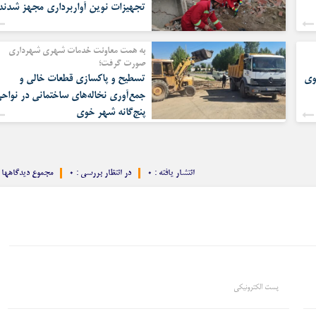
تجهیزات نوین آواربرداری مجهز شدند
به همت معاونت خدمات شهری شهرداری
صورت گرفت؛
وی
تسطیح و پاکسازی قطعات خالی و
جمع‌آوری نخاله‌های ساختمانی در نواح
پنج‌گانه شهر خوی
انتشار یافته : ۰
در انتظار بررسی : ۰
مجموع دیدگاهها : 
پست الکترونیکی