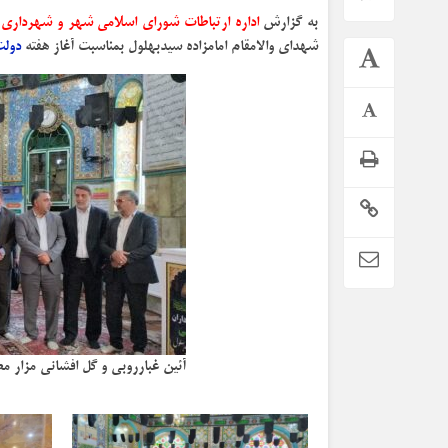
به گزارش
اداره ارتباطات شورای اسلامی شهر و شهرداری
شهدای والامقام امامزاده سیدبهلول بمناسبت آغاز هفته
دول
آئین غبارروبی و گل افشانی مزار 